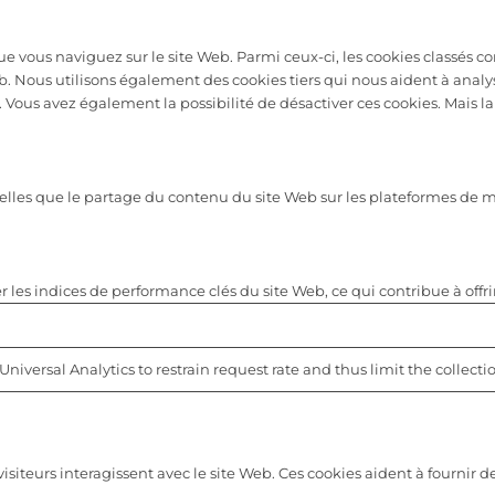
ue vous naviguez sur le site Web. Parmi ceux-ci, les cookies classés c
b. Nous utilisons également des cookies tiers qui nous aident à anal
ous avez également la possibilité de désactiver ces cookies. Mais la 
 telles que le partage du contenu du site Web sur les plateformes de 
les indices de performance clés du site Web, ce qui contribue à offrir
Universal Analytics to restrain request rate and thus limit the collection
iteurs interagissent avec le site Web. Ces cookies aident à fournir d