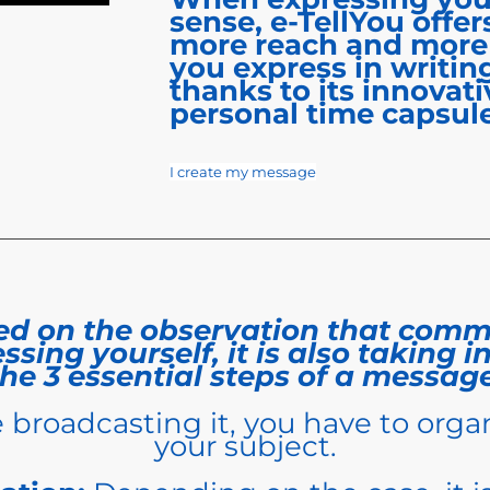
sense, e-TellYou offer
more reach and more
you express in writing
thanks to its innovat
personal time capsule
I create my message
sed on the observation that comm
sing yourself, it is also taking 
the 3 essential steps of a message
 broadcasting it, you have to orga
your subject.