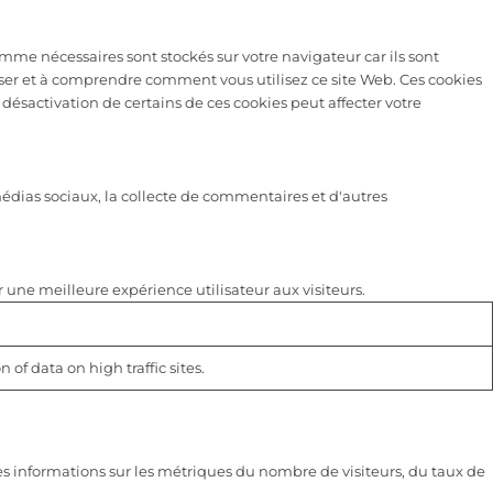
omme nécessaires sont stockés sur votre navigateur car ils sont
yser et à comprendre comment vous utilisez ce site Web. Ces cookies
désactivation de certains de ces cookies peut affecter votre
médias sociaux, la collecte de commentaires et d'autres
 une meilleure expérience utilisateur aux visiteurs.
 of data on high traffic sites.
es informations sur les métriques du nombre de visiteurs, du taux de