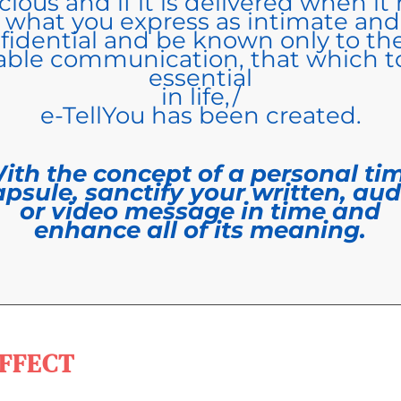
ious and if it is delivered when it
what you express as intimate and
fidential and
be known only to the
able communication, that which to
essential
in life,/
e-TellYou has been created.
ith the concept of a personal ti
apsule, sanctify your written, aud
or video message in time and
enhance all of its meaning.
EFFECT