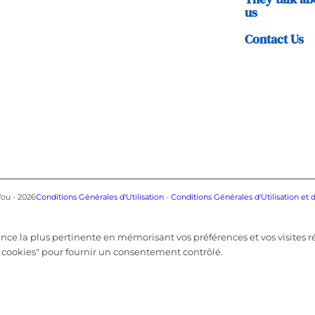
us
Contact Us
You - 2026
Conditions Générales d'Utilisation
-
Conditions Générales d'Utilisation et 
ence la plus pertinente en mémorisant vos préférences et vos visites ré
 cookies" pour fournir un consentement contrôlé.