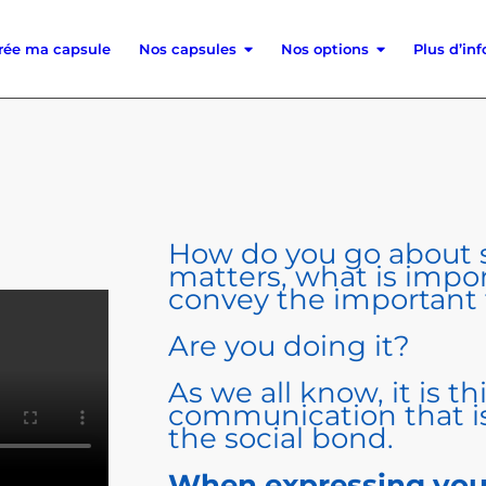
crée ma capsule
Nos capsules
Nos options
Plus d’in
How do you go about s
matters, what is impor
convey the important
Are you doing it?
As we all know, it is th
communication that is
the social bond.
When expressing you