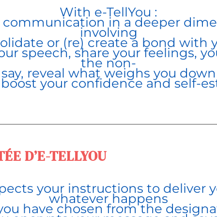
With e-TellYou
:
r communication in a deeper dim
involving
olidate or (re) create a bond with 
our speech, share your feelings, you
the non-
say, reveal what weighs you down
u
boost your confidence and self-e
TÉE D’E-TELLYOU
spects your instructions to deliver
whatever happens
 you have chosen from the designa