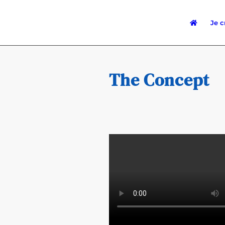
Je 
The Concept